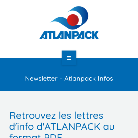
Newsletter – Atlanpack Infos
Atlanpack
Agenda
Actualités
Retrouvez les lettres
d'info d'ATLANPACK au
Newsletter
format PDF