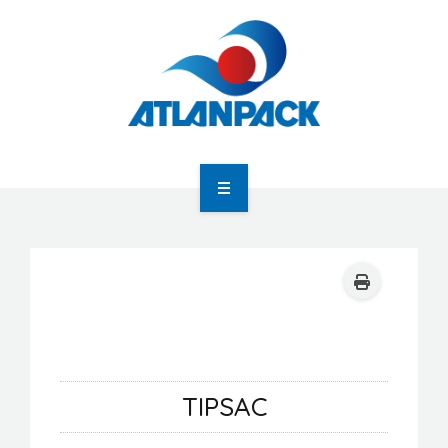
Atlanpack
Agenda
Actualités
TIPSAC
Newsletter