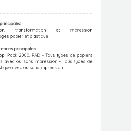
 principales
ation, transformation et impression
ages papier et plastique
rences principales
p, Pack 2000, PAD - Tous types de papiers
és avec ou sans impression - Tous types de
stique avec ou sans impression