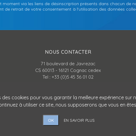
t moment via les liens de désinscription présents dans chacun de n
 de retrait de votre consentement à l'utilisation des données collec
NOUS CONTACTER
71 boulevard de Javrezac
CS 60013 - 16121 Cognac cedex
Tel : +33 (0)5 45 36 01 02
Par mail
s des cookies pour vous garantir la meilleure expérience sur n
ontinuez à utiliser ce site, nous supposerons que vous en êtes 
OK
EN SAVOIR PLUS
Copyright © ATLANPACK