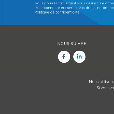
Vous pourrez facilement vous désinscrire à tou
Pour connaître et exercer vos droits, notamment
Politique de confidentialité
.
NOUS SUIVRE
Nous utilison
Si vous c