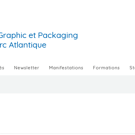
Graphic et Packaging
Arc Atlantique
és
Newsletter
Manifestations
Formations
St