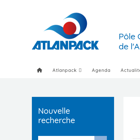
Pôle 
de l'
Atlanpack
Agenda
Actualit
Nouvelle
recherche