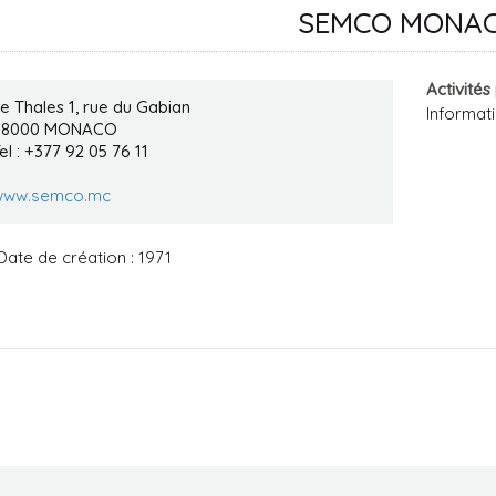
SEMCO MONA
Activités
e Thales 1, rue du Gabian
Informati
98000
MONACO
el : +377 92 05 76 11
www.semco.mc
Date de création : 1971