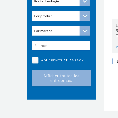
L
T
ADHÉRENTS ATLANPACK