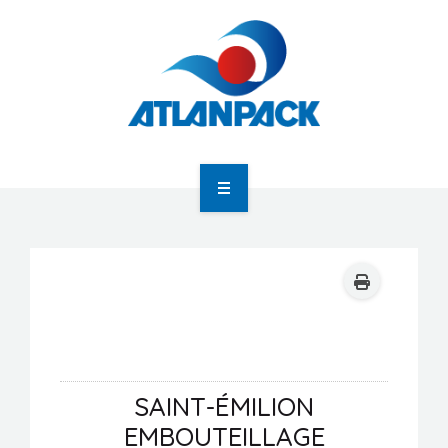
Atlanpack
Agenda
Actualités
SAINT-ÉMILION
Newsletter
EMBOUTEILLAGE