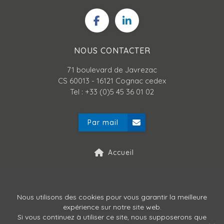
NOUS CONTACTER
71 boulevard de Javrezac
CS 60013 - 16121 Cognac cedex
Tel : +33 (0)5 45 36 01 02
Par mail
Accueil
Mentions légales
Nous utilisons des cookies pour vous garantir la meilleure
expérience sur notre site web.
Politique de confidentialité
Si vous continuez à utiliser ce site, nous supposerons que