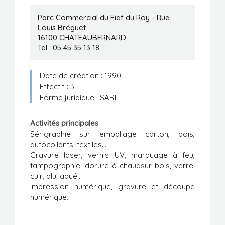
Manifestations
Parc Commercial du Fief du Roy - Rue
Louis Bréguet
Formations
16100
CHATEAUBERNARD
Tel : 05 45 35 13 18
Stages/Emplois
Date de création : 1990
Liens utiles
Effectif : 3
Forme juridique : SARL
Activités principales
Sérigraphie sur emballage carton, bois,
autocollants, textiles...
Gravure laser, vernis UV, marquage à feu,
tampographie, dorure à chaudsur bois, verre,
cuir, alu laqué...
Impression numérique, gravure et découpe
numérique.