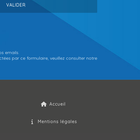
os emails.
tées par ce formulaire, veuillez consulter notre
Accueil
Mentions légales
Politique de confidentialité