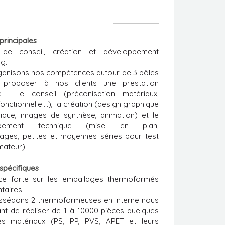
 principales
de conseil, création et développement
g.
anisons nos compétences autour de 3 pôles
 proposer à nos clients une prestation
e : le conseil (préconisation matériaux,
onctionnelle….), la création (design graphique
ique, images de synthèse, animation) et le
ppement technique (mise en plan,
ages, petites et moyennes séries pour test
ateur)
 spécifiques
nce forte sur les emballages thermoformés
taires.
ssédons 2 thermoformeuses en interne nous
nt de réaliser de 1 à 10000 pièces quelques
les matériaux (PS, PP, PVS, APET et leurs