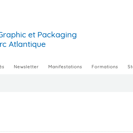
Graphic et Packaging
Arc Atlantique
és
Newsletter
Manifestations
Formations
St