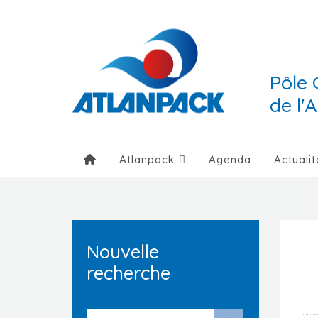
Pôle 
de l'
Atlanpack
Agenda
Actualit
Nouvelle
recherche