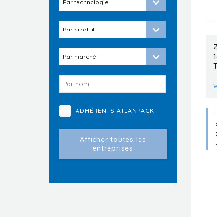
Z
T
ADHÉRENTS ATLANPACK