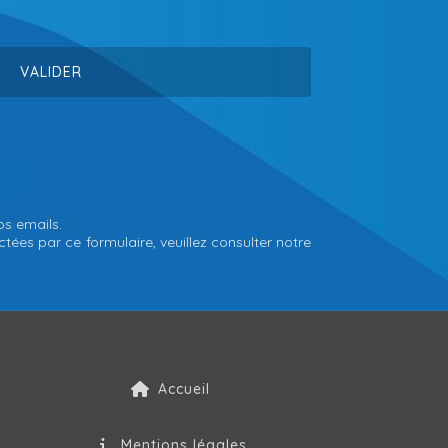
os emails.
tées par ce formulaire, veuillez consulter notre
Accueil
Mentions légales