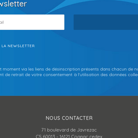
wsletter
S LA NEWSLETTER
t moment via les liens de désinscription présents dans chacun de n
 de retrait de votre consentement à l'utilisation des données collec
NOUS CONTACTER
71 boulevard de Javrezac
CS 60013 - 16121 Cognac cedex