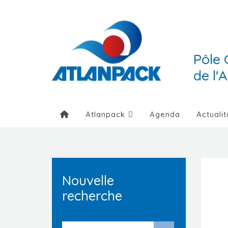
Pôle 
de l'
Atlanpack
Agenda
Actualit
Nouvelle
recherche