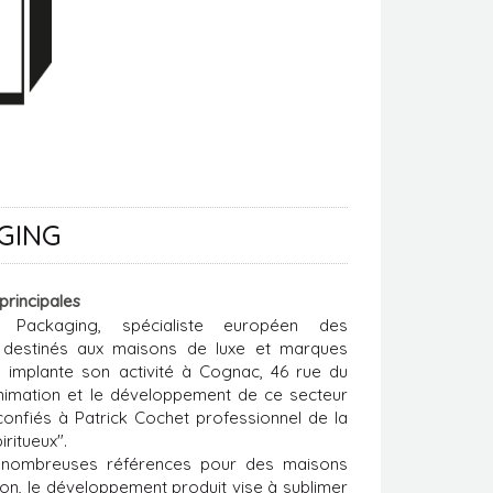
GING
 principales
 Packaging, spécialiste européen des
s destinés aux maisons de luxe et marques
 implante son activité à Cognac, 46 rue du
animation et le développement de ce secteur
confiés à Patrick Cochet professionnel de la
piritueux".
 nombreuses références pour des maisons
ion, le développement produit vise à sublimer