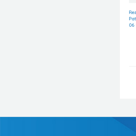
Res
Pa
06 