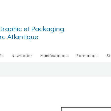
Graphic et Packaging
Arc Atlantique
és
Newsletter
Manifestations
Formations
St