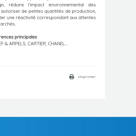
gn, réduire l’impact environnemental des
 autoriser de petites quantités de production,
ter une réactivité correspondant aux attentes
archés.
rences principales
F & ARPELS, CARTIER, CHANEL...
Imprimer