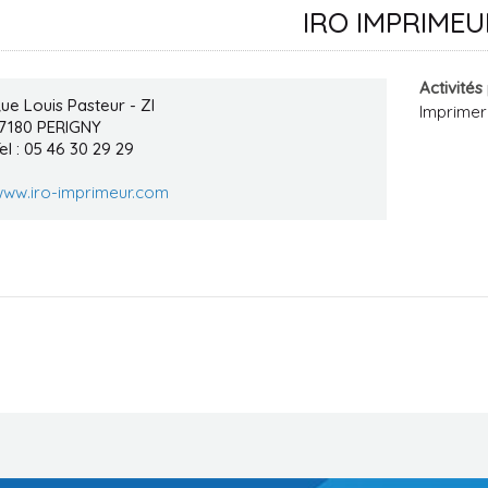
IRO IMPRIME
Activités
ue Louis Pasteur - ZI
Imprimer
7180
PERIGNY
el : 05 46 30 29 29
ww.iro-imprimeur.com