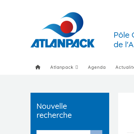
Pôle 
de l'
Atlanpack
Agenda
Actualit
Nouvelle
recherche