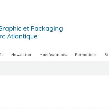
Graphic et Packaging
Arc Atlantique
és
Newsletter
Manifestations
Formations
St