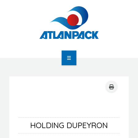
Atlanpack
Agenda
Actualités
HOLDING DUPEYRON
Newsletter