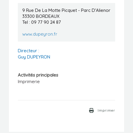
Manifestations
9 Rue De La Motte Picquet - Parc D'Alienor
33300
BORDEAUX
Formations
Tel : 09 77 90 24 87
Stages/Emplois
www.dupeyron.fr
Liens utiles
Directeur :
Guy DUPEYRON
Activités principales
Imprimerie
Imprimer