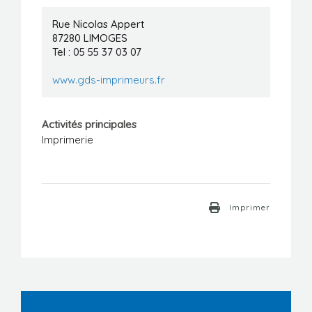
Manifestations
Rue Nicolas Appert
87280
LIMOGES
Formations
Tel : 05 55 37 03 07
Stages/Emplois
www.gds-imprimeurs.fr
Liens utiles
Activités principales
Imprimerie
Imprimer