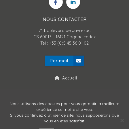
NOUS CONTACTER
71 boulevard de Javrezac
CS 60013 - 16121 Cognac cedex
Tel : +33 (0)5 45 36 01 02
Par mail
Accueil
Mentions légales
Nous utilisons des cookies pour vous garantir la meilleure
expérience sur notre site web.
Politique de confidentialité
Si vous continuez à utiliser ce site, nous supposerons que
vous en êtes satisfait.