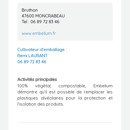
Manifestations
Bruthon
47600
MONCRABEAU
Formations
Tel : 06 89 72 83 46
Stages/Emplois
www.embelium.fr
Liens utiles
Cultivateur d'emballage :
Remi LAURANT
06 89 72 83 46
Activités principales
100% végétal, compostable, Embelium
démontre qu’il est possible de remplacer les
plastiques alvéolaires pour la protection et
l’isolation des produits.