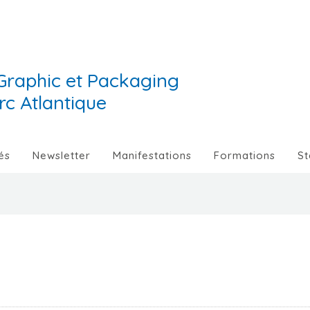
Graphic et Packaging
Arc Atlantique
és
Newsletter
Manifestations
Formations
St