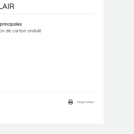
LAIR
 principales
ion de carton ondulé
Imprimer