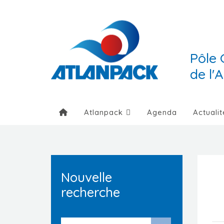
Pôle 
de l'
Atlanpack
Agenda
Actualit
Nouvelle
recherche