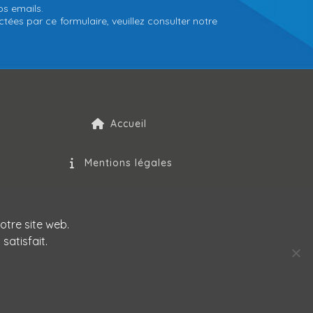
os emails.
tées par ce formulaire, veuillez consulter notre
Accueil
Mentions légales
Politique de confidentialité
otre site web.
satisfait.