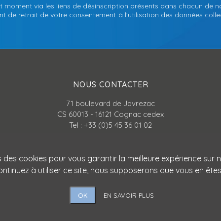
t moment via les liens de désinscription présents dans chacun de n
 de retrait de votre consentement à l'utilisation des données collec
NOUS CONTACTER
71 boulevard de Javrezac
CS 60013 - 16121 Cognac cedex
Tel : +33 (0)5 45 36 01 02
Par mail
s des cookies pour vous garantir la meilleure expérience sur n
ontinuez à utiliser ce site, nous supposerons que vous en êtes 
OK
EN SAVOIR PLUS
Copyright © ATLANPACK