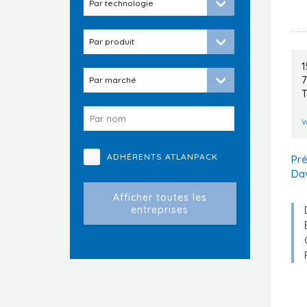
1
T
w
ADHÉRENTS ATLANPACK
Pré
Da