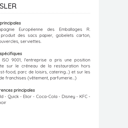
ISLER
 principales
pagnie Européenne des Emballages R.
, produit des sacs papier, gobelets carton,
uvercles, serviettes.
 spécifiques
e ISO 9001, l'entreprise a pris une position
te sur le créneau de la restauration hors
st-food, parc de loisirs, catering...) et sur les
de franchises (vêtement, parfumerie...)
rences principales
d - Quick - Elior - Coca-Cola - Disney - KFC -
oir