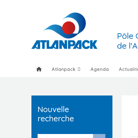
Pôle 
de l'
Atlanpack
Agenda
Actualit
Nouvelle
recherche