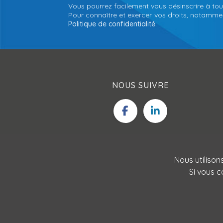
Vous pourrez facilement vous désinscrire à tou
Pour connaître et exercer vos droits, notamment
Politique de confidentialité
.
NOUS SUIVRE
Nous utilison
Si vous c