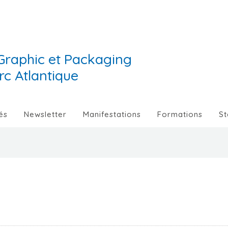
Graphic et Packaging
Arc Atlantique
és
Newsletter
Manifestations
Formations
St