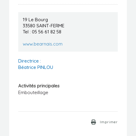
Manifestations
Formations
19 Le Bourg
33580
SAINT-FERME
Tel : 05 56 61 82 58
Stages/Emplois
www.bearnais.com
Liens utiles
Directrice :
Béatrice PINLOU
Activités principales
Embouteillage
Imprimer