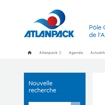
Pôle 
de l'
Atlanpack
Agenda
Actualit
Nouvelle
recherche