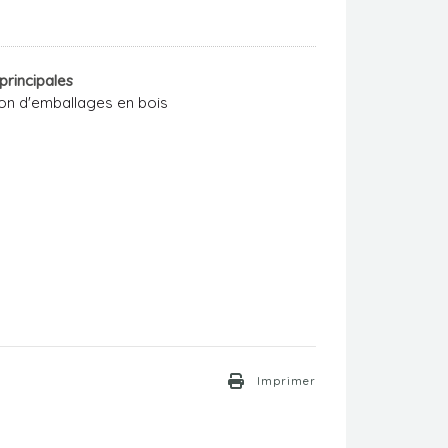
M
 principales
ion d'emballages en bois
Imprimer