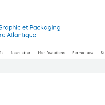
Graphic et Packaging
Arc Atlantique
és
Newsletter
Manifestations
Formations
St