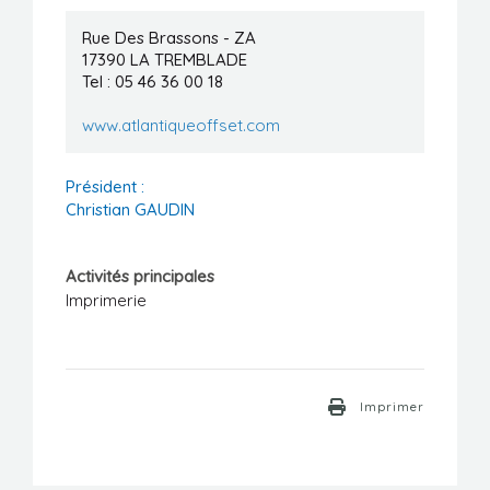
Manifestations
Rue Des Brassons - ZA
17390
LA TREMBLADE
Formations
Tel : 05 46 36 00 18
Stages/Emplois
www.atlantiqueoffset.com
Liens utiles
Président :
Christian GAUDIN
Activités principales
Imprimerie
Imprimer