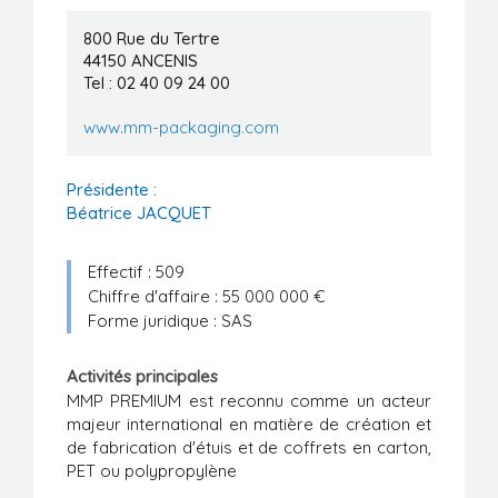
Manifestations
800 Rue du Tertre
44150
ANCENIS
Formations
Tel : 02 40 09 24 00
Stages/Emplois
www.mm-packaging.com
Liens utiles
Présidente :
Béatrice JACQUET
Effectif : 509
Chiffre d'affaire : 55 000 000 €
Forme juridique : SAS
Activités principales
MMP PREMIUM est reconnu comme un acteur
majeur international en matière de création et
de fabrication d'étuis et de coffrets en carton,
PET ou polypropylène