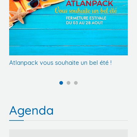
VINIPACK 2026
Atlanpack vous souhaite un bel été !
Agenda