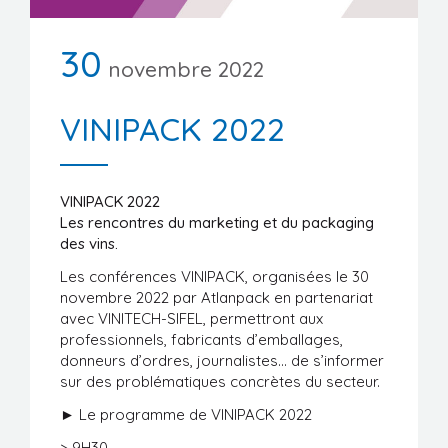
Manifestations
30
Formations
novembre 2022
Stages/Emplois
VINIPACK 2022
Liens utiles
VINIPACK 2022
Les rencontres du marketing et du packaging
des vins.
Les conférences VINIPACK, organisées le 30
novembre 2022 par Atlanpack en partenariat
avec VINITECH-SIFEL, permettront aux
professionnels, fabricants d’emballages,
donneurs d’ordres, journalistes… de s’informer
sur des problématiques concrètes du secteur.
► Le programme de VINIPACK 2022
> 9H30