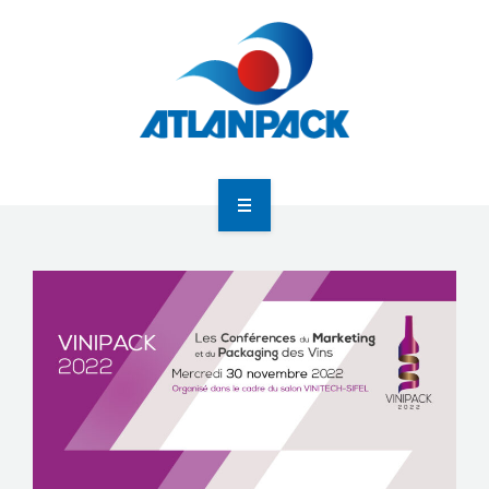
Atlanpack
Agenda
Actualités
Newsletter