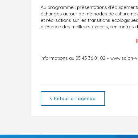
Au programme : présentations d’équipements d
échanges autour de méthodes de culture nov
et réalisations sur les transitions écologique
présence des meilleurs experts, rencontres d
Informations au 05 45 36 01 02 – www.salon-
< Retour à l'agenda