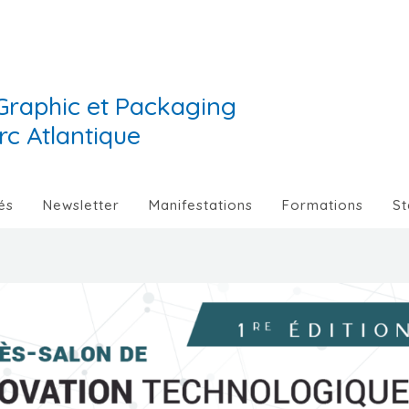
Graphic et Packaging
Arc Atlantique
és
Newsletter
Manifestations
Formations
St