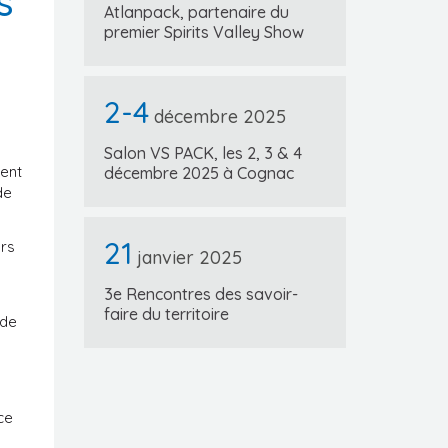
s
Atlanpack, partenaire du
premier Spirits Valley Show
2-4
décembre 2025
Salon VS PACK, les 2, 3 & 4
ment
décembre 2025 à Cognac
de
21
urs
janvier 2025
3e Rencontres des savoir-
faire du territoire
 de
ce