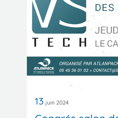
VINIPACK 2026
Atlan
premi
13
juin 2024