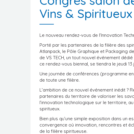
Congrés salon de
Vins & Spiritueux
Le nouveau rendez-vous de l’Innovation Techn
Porté par les partenaires de la filière des sp
Atlanpack, le Pôle Graphique et Packaging de
de VS TECH, un tout nouvel événement dédié à
ce rendez-vous biennal, se tiendra le jeudi 1
Une journée de conférences (programme en c
de toute une filière.
L’ambition de ce nouvel événement inédit ?
partenaires du territoire de valoriser les s
l’innovation technologique sur le territoire, a
spiritueux.
Bien plus qu’une simple exposition dans un es
convergence où innovation, rencontres et éch
de la filière spiritueuse.