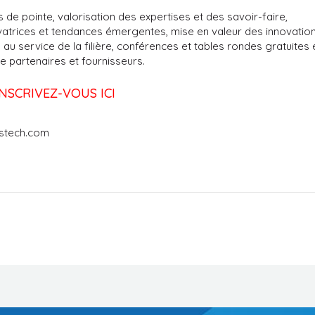
e pointe, valorisation des expertises et des savoir-faire,
atrices et tendances émergentes, mise en valeur des innovatio
s au service de la filière, conférences et tables rondes gratuites 
e partenaires et fournisseurs.
INSCRIVEZ-VOUS ICI
vstech.com