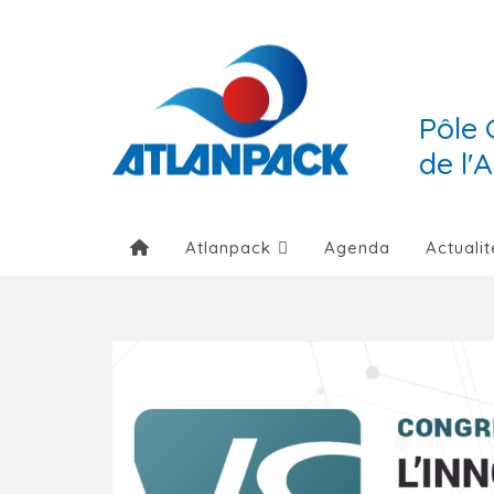
Pôle 
de l'
Atlanpack
Agenda
Actualit