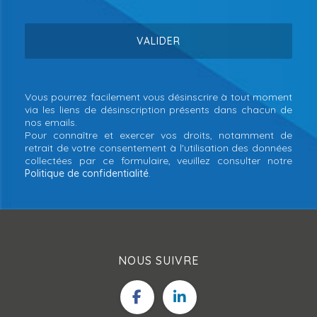
Vous pourrez facilement vous désinscrire à tout moment
via les liens de désinscription présents dans chacun de
nos emails.
Pour connaître et exercer vos droits, notamment de
retrait de votre consentement à l'utilisation des données
collectées par ce formulaire, veuillez consulter notre
Politique de confidentialité
.
NOUS SUIVRE