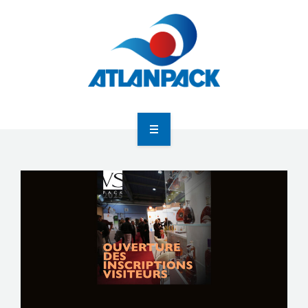
Atlanpack
Agenda
Actualités
Newsletter