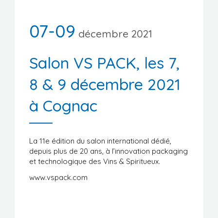
Manifestations
07-09
Formations
décembre 2021
Stages/Emplois
Salon VS PACK, les 7,
Liens utiles
8 & 9 décembre 2021
à Cognac
La 11e édition du salon international dédié,
depuis plus de 20 ans, à l’innovation packaging
et technologique des Vins & Spiritueux.
www.vspack.com