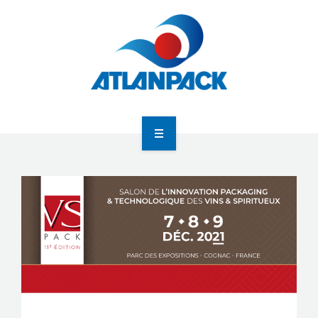
Atlanpack
Agenda
Actualités
Newsletter