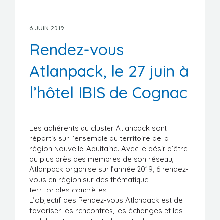
Manifestations
Formations
6 JUIN 2019
Rendez-vous
Stages/Emplois
Atlanpack, le 27 juin à
Liens utiles
l’hôtel IBIS de Cognac
Les adhérents du cluster Atlanpack sont
répartis sur l’ensemble du territoire de la
région Nouvelle-Aquitaine. Avec le désir d’être
au plus près des membres de son réseau,
Atlanpack organise sur l’année 2019, 6 rendez-
vous en région sur des thématique
territoriales concrètes.
L’objectif des Rendez-vous Atlanpack est de
favoriser les rencontres, les échanges et les