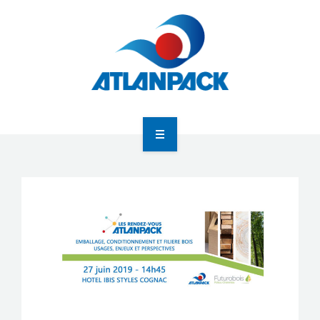
Atlanpack
Agenda
Actualités
Newsletter