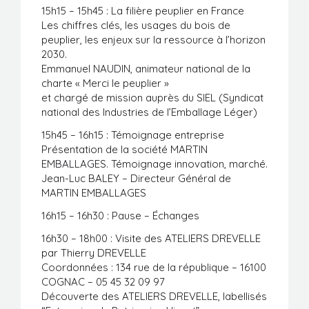
15h15 – 15h45 : La filière peuplier en France
Les chiffres clés, les usages du bois de
peuplier, les enjeux sur la ressource à l’horizon
2030.
Emmanuel NAUDIN, animateur national de la
charte « Merci le peuplier »
et chargé de mission auprès du SIEL (Syndicat
national des Industries de l’Emballage Léger)
15h45 – 16h15 : Témoignage entreprise
Présentation de la société MARTIN
EMBALLAGES. Témoignage innovation, marché.
Jean-Luc BALEY – Directeur Général de
MARTIN EMBALLAGES
16h15 – 16h30 : Pause – Échanges
16h30 – 18h00 : Visite des ATELIERS DREVELLE
par Thierry DREVELLE
Coordonnées : 134 rue de la république – 16100
COGNAC – 05 45 32 09 97
Découverte des ATELIERS DREVELLE, labellisés