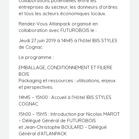
collaborations potentielles entre les
entreprises du secteur, les donneurs d’ordres
et tous les acteurs économiques locaux.
Rendez-Vous Atlanpack organisé en
collaboration avec FUTUROBOIS le :
Jeudi 27 juin 2019 à 14h45 à l’hôtel IBIS STYLES
de Cognac
Le programme :
EMBALLAGE, CONDITIONNEMENT ET FILIERE
BOIS
Packaging et ressources : utilisations, enjeux
et perspectives.
14h45 – 15h00 : Accueil à l’Hôtel IBIS STYLES
COGNAC
15h00 – 15h15 : Introduction par Nicolas MAROT
– Délégué Général de FUTUROBOIS
et Jean-Christophe BOULARD – Délégué
Général d’ATLANPACK