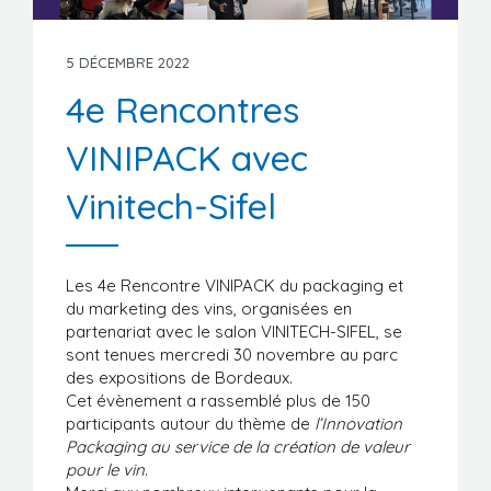
Manifestations
Formations
5 DÉCEMBRE 2022
4e Rencontres
Stages/Emplois
VINIPACK avec
Liens utiles
Vinitech-Sifel
Les 4e Rencontre VINIPACK du packaging et
du marketing des vins, organisées en
partenariat avec le salon VINITECH-SIFEL, se
sont tenues mercredi 30 novembre au parc
des expositions de Bordeaux.
Cet évènement a rassemblé plus de 150
participants autour du thème de
l’Innovation
Packaging au service de la création de valeur
pour le vin
.