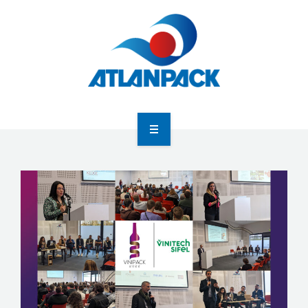
Atlanpack
Agenda
Actualités
Newsletter